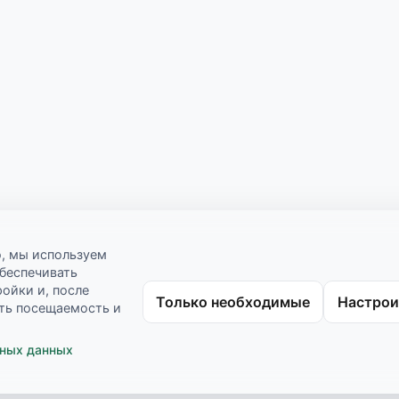
о, мы используем
обеспечивать
ройки и, после
Только необходимые
Настрои
ать посещаемость и
ьных данных